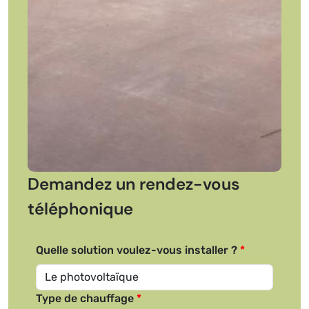
Demandez un rendez-vous
téléphonique
Quelle solution voulez-vous installer ?
Type de chauffage