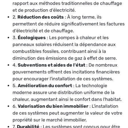
rapport aux méthodes traditionnelles de chauffage
et de production d'électricité.
2.
Réduction des coûts
: À long terme, ils
permettent de réduire significativement les factures
d'électricité et de chauffage.
3.
Écologiques
: Les pompes à chaleur et les
panneaux solaires réduisent la dépendance aux
combustibles fossiles, contribuant ainsi à la
diminution des émissions de gaz à effet de serre.
4.
Subventions et aides de l'état
: De nombreux
gouvernements offrent des incitations financières
pour encourager l'installation de ces systèmes.
5.
Amélioration du confort
: La technologie
moderne assure une distribution uniforme de la
chaleur, augmentant ainsi le confort dans l'habitat.
6.
Valorisation du bien immobilier
: L'installation
de ces systèmes peut augmenter la valeur de votre
propriété sur le marché immobilier.
7.
Durabilité
: Les systèmes sont conçus pour être