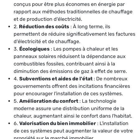
conçus pour être plus économes en énergie par
rapport aux méthodes traditionnelles de chauffage
et de production d'électricité.
2.
Réduction des coûts
: À long terme, ils
permettent de réduire significativement les factures
d'électricité et de chauffage.
3.
Écologiques
: Les pompes à chaleur et les
panneaux solaires réduisent la dépendance aux
combustibles fossiles, contribuant ainsi à la
diminution des émissions de gaz à effet de serre.
4.
Subventions et aides de l'état
: De nombreux
gouvernements offrent des incitations financières
pour encourager l'installation de ces systèmes.
5.
Amélioration du confort
: La technologie
moderne assure une distribution uniforme de la
chaleur, augmentant ainsi le confort dans l'habitat.
6.
Valorisation du bien immobilier
: L'installation
de ces systèmes peut augmenter la valeur de votre
propriété sur le marché immobilier.