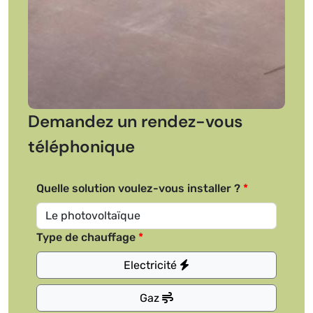
Demandez un rendez-vous
téléphonique
Quelle solution voulez-vous installer ?
Type de chauffage
Electricité
Gaz