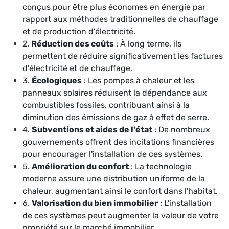
conçus pour être plus économes en énergie par
rapport aux méthodes traditionnelles de chauffage
et de production d'électricité.
2.
Réduction des coûts
: À long terme, ils
permettent de réduire significativement les factures
d'électricité et de chauffage.
3.
Écologiques
: Les pompes à chaleur et les
panneaux solaires réduisent la dépendance aux
combustibles fossiles, contribuant ainsi à la
diminution des émissions de gaz à effet de serre.
4.
Subventions et aides de l'état
: De nombreux
gouvernements offrent des incitations financières
pour encourager l'installation de ces systèmes.
5.
Amélioration du confort
: La technologie
moderne assure une distribution uniforme de la
chaleur, augmentant ainsi le confort dans l'habitat.
6.
Valorisation du bien immobilier
: L'installation
de ces systèmes peut augmenter la valeur de votre
propriété sur le marché immobilier.