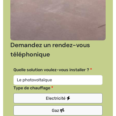
Demandez un rendez-vous
téléphonique
Quelle solution voulez-vous installer ?
Type de chauffage
Electricité
Gaz