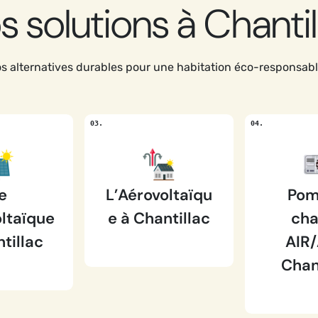
s solutions à Chantil
 alternatives durables pour une habitation éco-responsabl
e
L’Aérovoltaïqu
Pom
ltaïque
e à Chantillac
cha
tillac
AIR/
Chan