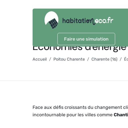
Faire une simulation
Économies d'énergie 
Accueil
Poitou Charente
Charente (16)
É
Face aux défis croissants du changement cli
incontournable pour les villes comme
Chanti