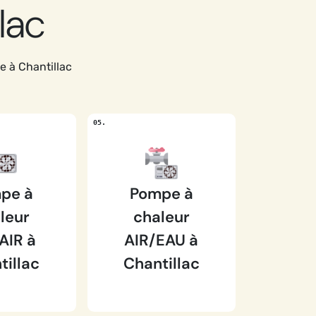
lac
e à Chantillac
pe à
Pompe à
leur
chaleur
AIR à
AIR/EAU à
tillac
Chantillac