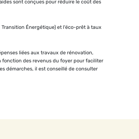
aides sont conçues pour réduire le coût des
a Transition Énergétique) et l'éco-prêt à taux
dépenses liées aux travaux de rénovation,
n fonction des revenus du foyer pour faciliter
les démarches, il est conseillé de consulter