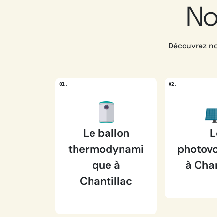
No
Découvrez nos
Le ballon
L
thermodynami
photovo
que à
à Chan
Chantillac