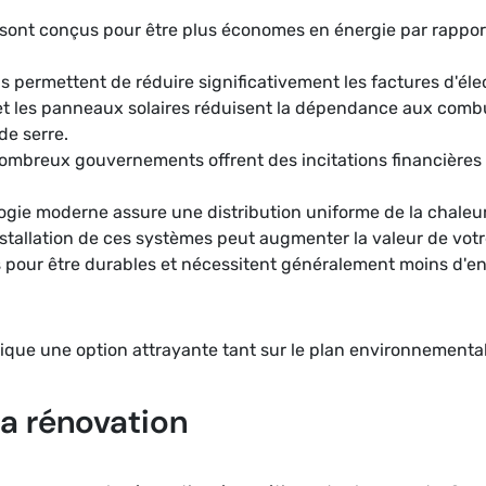
sont conçus pour être plus économes en énergie par rappor
ils permettent de réduire significativement les factures d'éle
t les panneaux solaires réduisent la dépendance aux combust
de serre.
ombreux gouvernements offrent des incitations financières p
ogie moderne assure une distribution uniforme de la chaleur,
installation de ces systèmes peut augmenter la valeur de votr
 pour être durables et nécessitent généralement moins d'en
ique une option attrayante tant sur le plan environnement
la rénovation