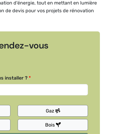
mation d'énergie, tout en mettant en lumière
ion de devis pour vos projets de rénovation
endez-vous
s installer ?
Gaz
Bois