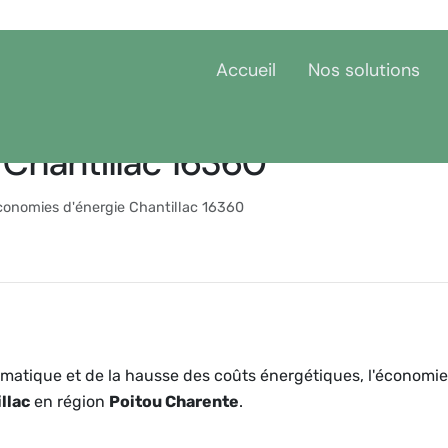
Accueil
Nos solutions
Chantillac 16360
conomies d'énergie Chantillac 16360
matique et de la hausse des coûts énergétiques, l'économie
llac
en région
Poitou Charente
.