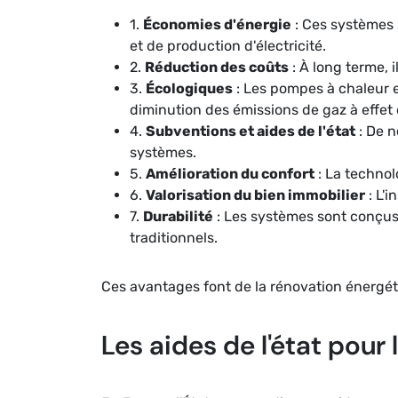
1.
Économies d'énergie
: Ces systèmes 
et de production d'électricité.
2.
Réduction des coûts
: À long terme, 
3.
Écologiques
: Les pompes à chaleur e
diminution des émissions de gaz à effet 
4.
Subventions et aides de l'état
: De n
systèmes.
5.
Amélioration du confort
: La technol
6.
Valorisation du bien immobilier
: L'
7.
Durabilité
: Les systèmes sont conçus
traditionnels.
Ces avantages font de la rénovation énergét
Les aides de l'état pour 