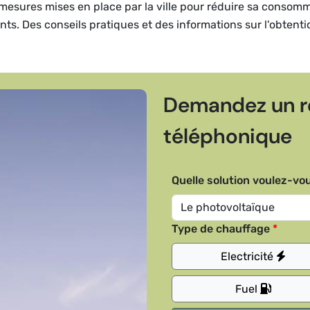
et mesures mises en place par la ville pour réduire sa consom
dents. Des conseils pratiques et des informations sur l'obtent
Demandez un r
téléphonique
Quelle solution voulez-vou
Type de chauffage
Electricité
Fuel