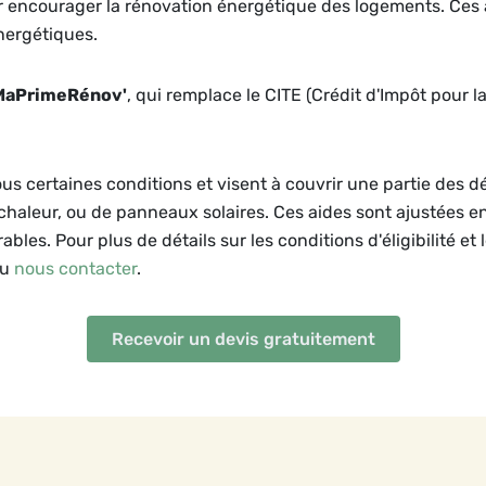
ur encourager la rénovation énergétique des logements. Ces 
nergétiques.
MaPrimeRénov'
, qui remplace le CITE (Crédit d'Impôt pour l
ous certaines conditions et visent à couvrir une partie des 
 chaleur, ou de panneaux solaires. Ces aides sont ajustées e
bles. Pour plus de détails sur les conditions d'éligibilité et 
ou
nous contacter
.
Recevoir un devis gratuitement