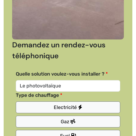
Demandez un rendez-vous
téléphonique
Quelle solution voulez-vous installer ?
Type de chauffage
Electricité
Gaz
Fuel