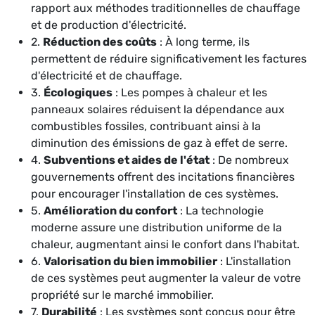
rapport aux méthodes traditionnelles de chauffage
et de production d'électricité.
2.
Réduction des coûts
: À long terme, ils
permettent de réduire significativement les factures
d'électricité et de chauffage.
3.
Écologiques
: Les pompes à chaleur et les
panneaux solaires réduisent la dépendance aux
combustibles fossiles, contribuant ainsi à la
diminution des émissions de gaz à effet de serre.
4.
Subventions et aides de l'état
: De nombreux
gouvernements offrent des incitations financières
pour encourager l'installation de ces systèmes.
5.
Amélioration du confort
: La technologie
moderne assure une distribution uniforme de la
chaleur, augmentant ainsi le confort dans l'habitat.
6.
Valorisation du bien immobilier
: L'installation
de ces systèmes peut augmenter la valeur de votre
propriété sur le marché immobilier.
7.
Durabilité
: Les systèmes sont conçus pour être