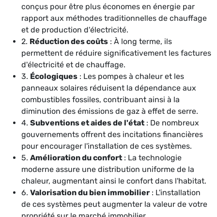
conçus pour être plus économes en énergie par
rapport aux méthodes traditionnelles de chauffage
et de production d'électricité.
2.
Réduction des coûts
: À long terme, ils
permettent de réduire significativement les factures
d'électricité et de chauffage.
3.
Écologiques
: Les pompes à chaleur et les
panneaux solaires réduisent la dépendance aux
combustibles fossiles, contribuant ainsi à la
diminution des émissions de gaz à effet de serre.
4.
Subventions et aides de l'état
: De nombreux
gouvernements offrent des incitations financières
pour encourager l'installation de ces systèmes.
5.
Amélioration du confort
: La technologie
moderne assure une distribution uniforme de la
chaleur, augmentant ainsi le confort dans l'habitat.
6.
Valorisation du bien immobilier
: L'installation
de ces systèmes peut augmenter la valeur de votre
propriété sur le marché immobilier.