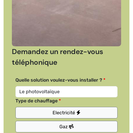
Demandez un rendez-vous
téléphonique
Quelle solution voulez-vous installer ?
Type de chauffage
Electricité
Gaz