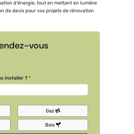
mation d'énergie, tout en mettant en lumière
ion de devis pour vos projets de rénovation
endez-vous
s installer ?
Gaz
Bois