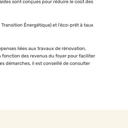
aides sont conçues pour réduire le coût des
a Transition Énergétique) et l'éco-prêt à taux
dépenses liées aux travaux de rénovation,
n fonction des revenus du foyer pour faciliter
les démarches, il est conseillé de consulter