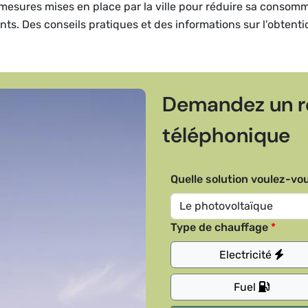
et mesures mises en place par la ville pour réduire sa consom
dents. Des conseils pratiques et des informations sur l'obtent
Demandez un r
téléphonique
Quelle solution voulez-vou
Type de chauffage
Electricité
Fuel