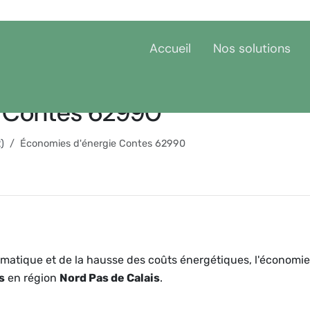
Accueil
Nos solutions
e Contes 62990
)
Économies d'énergie Contes 62990
matique et de la hausse des coûts énergétiques, l'économie
s
en région
Nord Pas de Calais
.