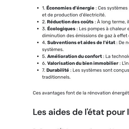
1.
Économies d'énergie
: Ces systèmes 
et de production d'électricité.
2.
Réduction des coûts
: À long terme, 
3.
Écologiques
: Les pompes à chaleur e
diminution des émissions de gaz à effet 
4.
Subventions et aides de l'état
: De n
systèmes.
5.
Amélioration du confort
: La technol
6.
Valorisation du bien immobilier
: L'
7.
Durabilité
: Les systèmes sont conçus
traditionnels.
Ces avantages font de la rénovation énergét
Les aides de l'état pour 