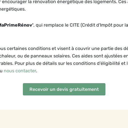
ur encourager la rénovation énergétique des logements. Ces 
nergétiques.
MaPrimeRénov'
, qui remplace le CITE (Crédit d'Impôt pour l
ous certaines conditions et visent à couvrir une partie des 
 chaleur, ou de panneaux solaires. Ces aides sont ajustées e
bles. Pour plus de détails sur les conditions d'éligibilité et 
ou
nous contacter
.
Recevoir un devis gratuitement