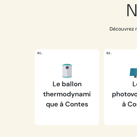
N
Découvrez n
Le ballon
L
thermodynami
photovo
que à Contes
à Co