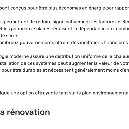
sont conçus pour être plus économes en énergie par rappor
ils permettent de réduire significativement les factures d'éle
t les panneaux solaires réduisent la dépendance aux combust
de serre.
ombreux gouvernements offrent des incitations financières p
ogie moderne assure une distribution uniforme de la chaleur,
installation de ces systèmes peut augmenter la valeur de votr
 pour être durables et nécessitent généralement moins d'en
ique une option attrayante tant sur le plan environnement
la rénovation