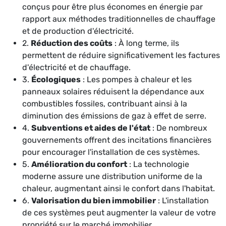
conçus pour être plus économes en énergie par
rapport aux méthodes traditionnelles de chauffage
et de production d'électricité.
2.
Réduction des coûts
: À long terme, ils
permettent de réduire significativement les factures
d'électricité et de chauffage.
3.
Écologiques
: Les pompes à chaleur et les
panneaux solaires réduisent la dépendance aux
combustibles fossiles, contribuant ainsi à la
diminution des émissions de gaz à effet de serre.
4.
Subventions et aides de l'état
: De nombreux
gouvernements offrent des incitations financières
pour encourager l'installation de ces systèmes.
5.
Amélioration du confort
: La technologie
moderne assure une distribution uniforme de la
chaleur, augmentant ainsi le confort dans l'habitat.
6.
Valorisation du bien immobilier
: L'installation
de ces systèmes peut augmenter la valeur de votre
propriété sur le marché immobilier.