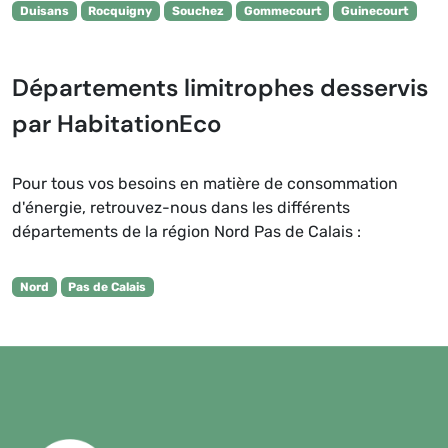
Duisans
Rocquigny
Souchez
Gommecourt
Guinecourt
Départements limitrophes desservis
par HabitationEco
Pour tous vos besoins en matière de consommation
d'énergie, retrouvez-nous dans les différents
départements de la région Nord Pas de Calais :
Nord
Pas de Calais