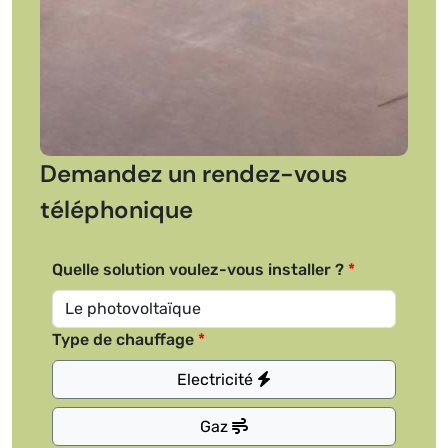
Demandez un rendez-vous
téléphonique
Quelle solution voulez-vous installer ?
Type de chauffage
Electricité
Gaz