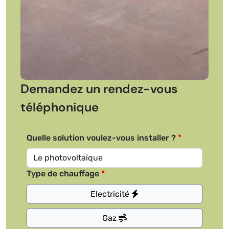
Demandez un rendez-vous
téléphonique
Quelle solution voulez-vous installer ?
Type de chauffage
Electricité
Gaz