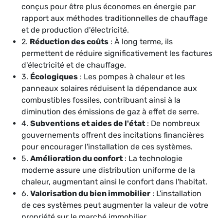
conçus pour être plus économes en énergie par
rapport aux méthodes traditionnelles de chauffage
et de production d'électricité.
2.
Réduction des coûts
: À long terme, ils
permettent de réduire significativement les factures
d'électricité et de chauffage.
3.
Écologiques
: Les pompes à chaleur et les
panneaux solaires réduisent la dépendance aux
combustibles fossiles, contribuant ainsi à la
diminution des émissions de gaz à effet de serre.
4.
Subventions et aides de l'état
: De nombreux
gouvernements offrent des incitations financières
pour encourager l'installation de ces systèmes.
5.
Amélioration du confort
: La technologie
moderne assure une distribution uniforme de la
chaleur, augmentant ainsi le confort dans l'habitat.
6.
Valorisation du bien immobilier
: L'installation
de ces systèmes peut augmenter la valeur de votre
propriété sur le marché immobilier.